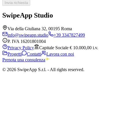
Invia richiesta
SwipeApp Studio
Via della Giuliana 32, 00195 Roma
info@swipeapp.studio
+39 3347827499
P. IVA
16201801004
Privacy Policy
Capitale Sociale € 10.000,00 i.v.
Progetti
Contatti
Lavora con noi
Prenota una consulenza
© 2026 SwipeApp S.r.l. -
All rights reserved.