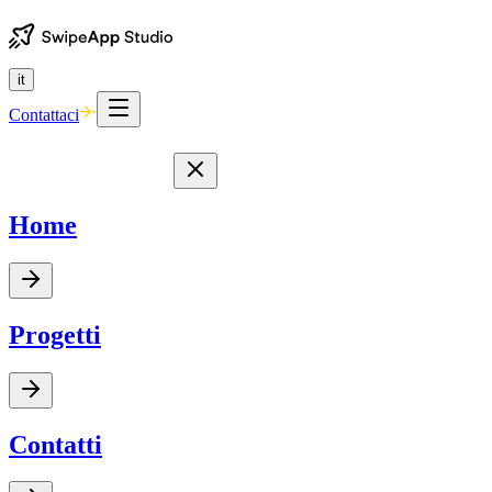
it
Contattaci
Home
Progetti
Contatti