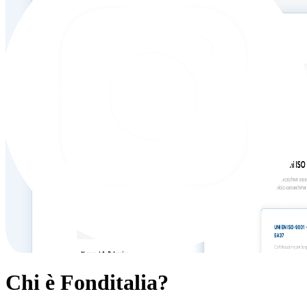
Chi è
Fonditalia
?