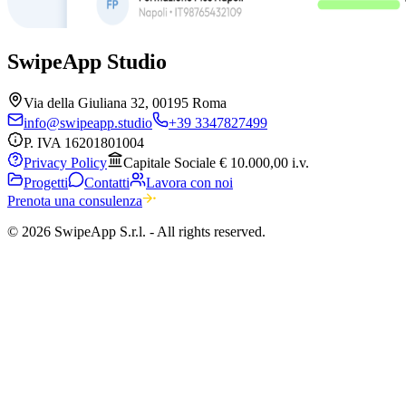
SwipeApp Studio
Via della Giuliana 32, 00195 Roma
info@swipeapp.studio
+39 3347827499
P. IVA
16201801004
Privacy Policy
Capitale Sociale € 10.000,00 i.v.
Progetti
Contatti
Lavora con noi
Prenota una consulenza
© 2026 SwipeApp S.r.l. -
All rights reserved.